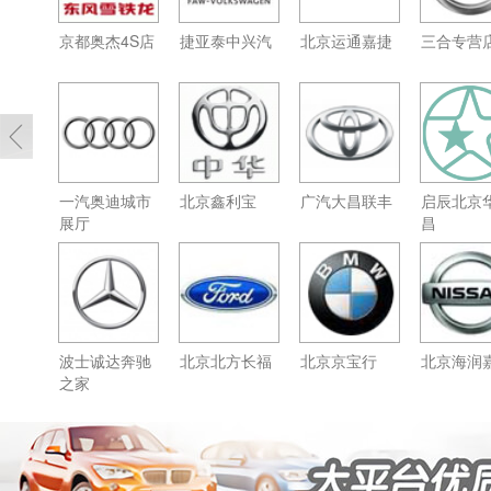
京都奥杰4S店
捷亚泰中兴汽
北京运通嘉捷
三合专营
一汽奥迪城市
北京鑫利宝
广汽大昌联丰
启辰北京
展厅
昌
波士诚达奔驰
北京北方长福
北京京宝行
北京海润
之家