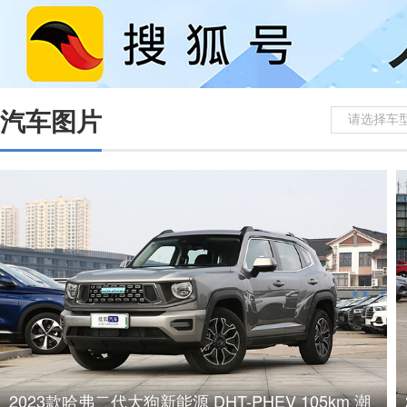
汽车图片
请选择车
2023款哈弗二代大狗新能源 DHT-PHEV 105km 潮