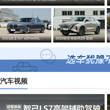
电版
2023款宝马i7 eDrive50L
2023款长安欧尚Z6 蓝鲸
汽车视频