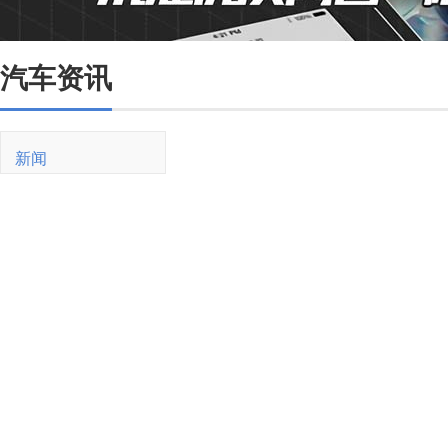
汽车资讯
新闻
新车
油价
销量
二手车
买车
紧凑型
SUV
新能源
试驾
用车
油耗
维修保养
交规
驾驶技巧
新能源